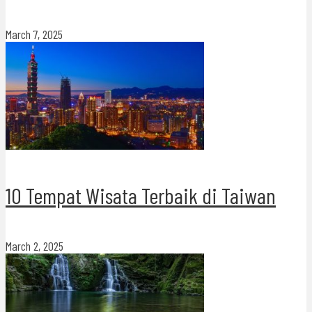
March 7, 2025
10 Tempat Wisata Terbaik di Taiwan
March 2, 2025