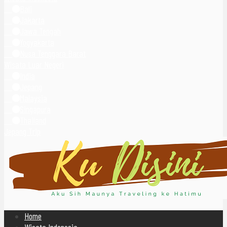
Bali
Jakarta
Jawa Tengah
Yogyakarta
Nusa Tenggara Barat
Wisata Luar Negeri
India
Jepang
Malaysia
Singapura
Thailand
Jepang Trip
Home