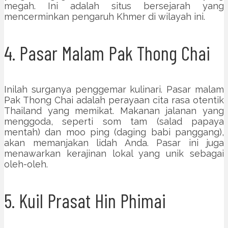
megah. Ini adalah situs bersejarah yang
mencerminkan pengaruh Khmer di wilayah ini.
4. Pasar Malam Pak Thong Chai
Inilah surganya penggemar kulinari. Pasar malam
Pak Thong Chai adalah perayaan cita rasa otentik
Thailand yang memikat. Makanan jalanan yang
menggoda, seperti som tam (salad papaya
mentah) dan moo ping (daging babi panggang),
akan memanjakan lidah Anda. Pasar ini juga
menawarkan kerajinan lokal yang unik sebagai
oleh-oleh.
5. Kuil Prasat Hin Phimai