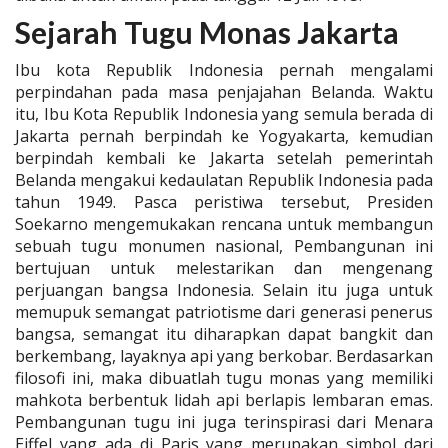
Sejarah Tugu Monas Jakarta
Ibu kota Republik Indonesia pernah mengalami
perpindahan pada masa penjajahan Belanda. Waktu
itu, Ibu Kota Republik Indonesia yang semula berada di
Jakarta pernah berpindah ke Yogyakarta, kemudian
berpindah kembali ke Jakarta setelah pemerintah
Belanda mengakui kedaulatan Republik Indonesia pada
tahun 1949. Pasca peristiwa tersebut, Presiden
Soekarno mengemukakan rencana untuk membangun
sebuah tugu monumen nasional, Pembangunan ini
bertujuan untuk melestarikan dan mengenang
perjuangan bangsa Indonesia. Selain itu juga untuk
memupuk semangat patriotisme dari generasi penerus
bangsa, semangat itu diharapkan dapat bangkit dan
berkembang, layaknya api yang berkobar. Berdasarkan
filosofi ini, maka dibuatlah tugu monas yang memiliki
mahkota berbentuk lidah api berlapis lembaran emas.
Pembangunan tugu ini juga terinspirasi dari Menara
Eiffel yang ada di Paris yang merupakan simbol dari