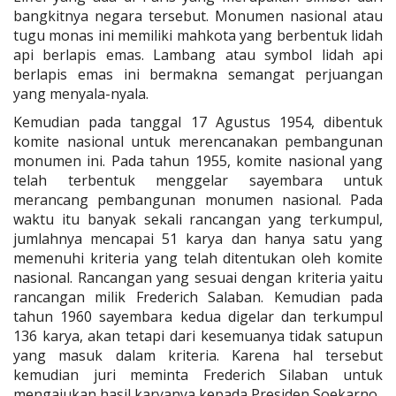
bangkitnya negara tersebut. Monumen nasional atau
tugu monas ini memiliki mahkota yang berbentuk lidah
api berlapis emas. Lambang atau symbol lidah api
berlapis emas ini bermakna semangat perjuangan
yang menyala-nyala.
Kemudian pada tanggal 17 Agustus 1954, dibentuk
komite nasional untuk merencanakan pembangunan
monumen ini. Pada tahun 1955, komite nasional yang
telah terbentuk menggelar sayembara untuk
merancang pembangunan monumen nasional. Pada
waktu itu banyak sekali rancangan yang terkumpul,
jumlahnya mencapai 51 karya dan hanya satu yang
memenuhi kriteria yang telah ditentukan oleh komite
nasional. Rancangan yang sesuai dengan kriteria yaitu
rancangan milik Frederich Salaban. Kemudian pada
tahun 1960 sayembara kedua digelar dan terkumpul
136 karya, akan tetapi dari kesemuanya tidak satupun
yang masuk dalam kriteria. Karena hal tersebut
kemudian juri meminta Frederich Silaban untuk
mengajukan hasil karyanya kepada Presiden Soekarno.