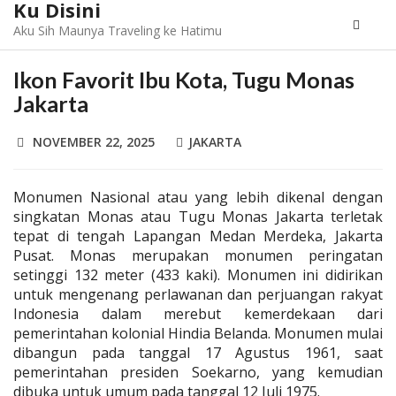
Ku Disini
Aku Sih Maunya Traveling ke Hatimu
Ikon Favorit Ibu Kota, Tugu Monas
Jakarta
NOVEMBER 22, 2025
JAKARTA
Monumen Nasional atau yang lebih dikenal dengan
singkatan Monas atau Tugu Monas Jakarta terletak
tepat di tengah Lapangan Medan Merdeka, Jakarta
Pusat. Monas merupakan monumen peringatan
setinggi 132 meter (433 kaki). Monumen ini didirikan
untuk mengenang perlawanan dan perjuangan rakyat
Indonesia dalam merebut kemerdekaan dari
pemerintahan kolonial Hindia Belanda. Monumen mulai
dibangun pada tanggal 17 Agustus 1961, saat
pemerintahan presiden Soekarno, yang kemudian
dibuka untuk umum pada tanggal 12 Juli 1975.