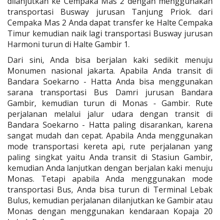
dilanjutkan ke Cempaka Mas 2 dengan menggunakan
transportasi Busway jurusan Tanjung Priok. dari
Cempaka Mas 2 Anda dapat transfer ke Halte Cempaka
Timur kemudian naik lagi transportasi Busway jurusan
Harmoni turun di Halte Gambir 1.
Dari sini, Anda bisa berjalan kaki sedikit menuju
Monumen nasional jakarta. Apabila Anda transit di
Bandara Soekarno - Hatta Anda bisa menggunakan
sarana transportasi Bus Damri jurusan Bandara
Gambir, kemudian turun di Monas - Gambir. Rute
perjalanan melalui jalur udara dengan transit di
Bandara Soekarno - Hatta paling disarankan, karena
sangat mudah dan cepat. Apabila Anda menggunakan
mode transportasi kereta api, rute perjalanan yang
paling singkat yaitu Anda transit di Stasiun Gambir,
kemudian Anda lanjutkan dengan berjalan kaki menuju
Monas. Tetapi apabila Anda menggunakan mode
transportasi Bus, Anda bisa turun di Terminal Lebak
Bulus, kemudian perjalanan dilanjutkan ke Gambir atau
Monas dengan menggunakan kendaraan Kopaja 20