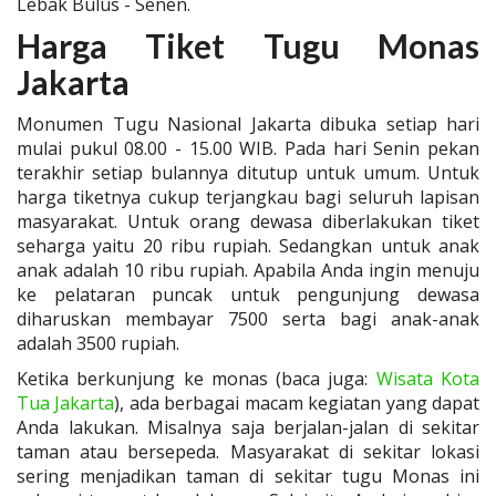
Lebak Bulus - Senen.
Harga Tiket Tugu Monas
Jakarta
Monumen Tugu Nasional Jakarta dibuka setiap hari
mulai pukul 08.00 - 15.00 WIB. Pada hari Senin pekan
terakhir setiap bulannya ditutup untuk umum. Untuk
harga tiketnya cukup terjangkau bagi seluruh lapisan
masyarakat. Untuk orang dewasa diberlakukan tiket
seharga yaitu 20 ribu rupiah. Sedangkan untuk anak
anak adalah 10 ribu rupiah. Apabila Anda ingin menuju
ke pelataran puncak untuk pengunjung dewasa
diharuskan membayar 7500 serta bagi anak-anak
adalah 3500 rupiah.
Ketika berkunjung ke monas (baca juga:
Wisata Kota
Tua Jakarta
), ada berbagai macam kegiatan yang dapat
Anda lakukan. Misalnya saja berjalan-jalan di sekitar
taman atau bersepeda. Masyarakat di sekitar lokasi
sering menjadikan taman di sekitar tugu Monas ini