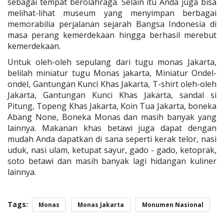
sebagai tempat berolahraga. Selain itu Anda juga bisa
melihat-lihat museum yang menyimpan berbagai
memorabilia perjalanan sejarah Bangsa Indonesia di
masa perang kemerdekaan hingga berhasil merebut
kemerdekaan.
Untuk oleh-oleh sepulang dari tugu monas Jakarta,
belilah miniatur tugu Monas jakarta, Miniatur Ondel-
ondel, Gantungan Kunci Khas Jakarta, T-shirt oleh-oleh
Jakarta, Gantungan Kunci Khas Jakarta, sandal si
Pitung, Topeng Khas Jakarta, Koin Tua Jakarta, boneka
Abang None, Boneka Monas dan masih banyak yang
lainnya. Makanan khas betawi juga dapat dengan
mudah Anda dapatkan di sana seperti kerak telor, nasi
uduk, nasi ulam, ketupat sayur, gado - gado, ketoprak,
soto betawi dan masih banyak lagi hidangan kuliner
lainnya.
Tags:
Monas
Monas Jakarta
Monumen Nasional