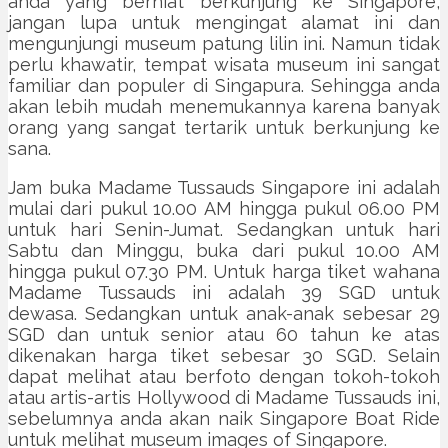
anda yang berniat berkunjung ke Singapore,
jangan lupa untuk mengingat alamat ini dan
mengunjungi museum patung lilin ini. Namun tidak
perlu khawatir, tempat wisata museum ini sangat
familiar dan populer di Singapura. Sehingga anda
akan lebih mudah menemukannya karena banyak
orang yang sangat tertarik untuk berkunjung ke
sana.
Jam buka Madame Tussauds Singapore ini adalah
mulai dari pukul 10.00 AM hingga pukul 06.00 PM
untuk hari Senin-Jumat. Sedangkan untuk hari
Sabtu dan Minggu, buka dari pukul 10.00 AM
hingga pukul 07.30 PM. Untuk harga tiket wahana
Madame Tussauds ini adalah 39 SGD untuk
dewasa. Sedangkan untuk anak-anak sebesar 29
SGD dan untuk senior atau 60 tahun ke atas
dikenakan harga tiket sebesar 30 SGD. Selain
dapat melihat atau berfoto dengan tokoh-tokoh
atau artis-artis Hollywood di Madame Tussauds ini,
sebelumnya anda akan naik Singapore Boat Ride
untuk melihat museum images of Singapore.