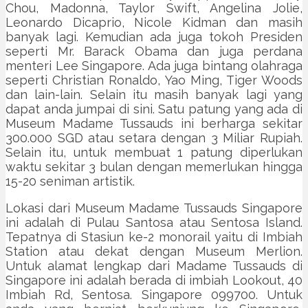
Chou, Madonna, Taylor Swift, Angelina Jolie,
Leonardo Dicaprio, Nicole Kidman dan masih
banyak lagi. Kemudian ada juga tokoh Presiden
seperti Mr. Barack Obama dan juga perdana
menteri Lee Singapore. Ada juga bintang olahraga
seperti Christian Ronaldo, Yao Ming, Tiger Woods
dan lain-lain. Selain itu masih banyak lagi yang
dapat anda jumpai di sini. Satu patung yang ada di
Museum Madame Tussauds ini berharga sekitar
300.000 SGD atau setara dengan 3 Miliar Rupiah.
Selain itu, untuk membuat 1 patung diperlukan
waktu sekitar 3 bulan dengan memerlukan hingga
15-20 seniman artistik.
Lokasi dari Museum Madame Tussauds Singapore
ini adalah di Pulau Santosa atau Sentosa Island.
Tepatnya di Stasiun ke-2 monorail yaitu di Imbiah
Station atau dekat dengan Museum Merlion.
Untuk alamat lengkap dari Madame Tussauds di
Singapore ini adalah berada di imbiah Lookout, 40
Imbiah Rd, Sentosa. Singapore 099700. Untuk