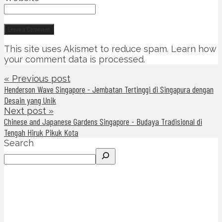
This site uses Akismet to reduce spam. Learn how
your comment data is processed.
« Previous post
Henderson Wave Singapore - Jembatan Tertinggi di Singapura dengan
Desain yang Unik
Next post »
Chinese and Japanese Gardens Singapore - Budaya Tradisional di
Tengah Hiruk Pikuk Kota
Search