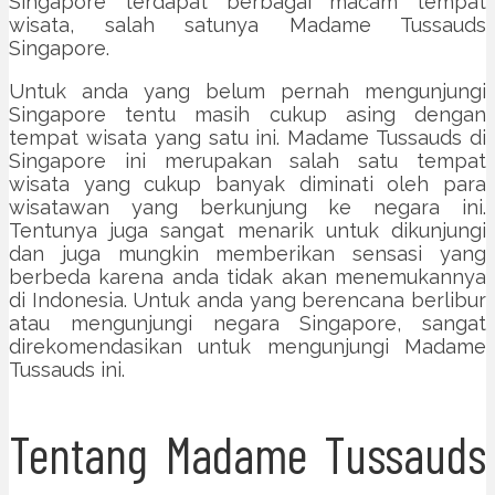
Singapore terdapat berbagai macam tempat
wisata, salah satunya Madame Tussauds
Singapore.
Untuk anda yang belum pernah mengunjungi
Singapore tentu masih cukup asing dengan
tempat wisata yang satu ini. Madame Tussauds di
Singapore ini merupakan salah satu tempat
wisata yang cukup banyak diminati oleh para
wisatawan yang berkunjung ke negara ini.
Tentunya juga sangat menarik untuk dikunjungi
dan juga mungkin memberikan sensasi yang
berbeda karena anda tidak akan menemukannya
di Indonesia. Untuk anda yang berencana berlibur
atau mengunjungi negara Singapore, sangat
direkomendasikan untuk mengunjungi Madame
Tussauds ini.
Tentang Madame Tussauds