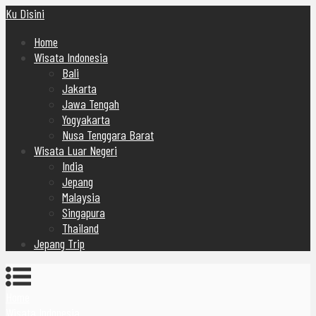
Ku Disini
Home
Wisata Indonesia
Bali
Jakarta
Jawa Tengah
Yogyakarta
Nusa Tenggara Barat
Wisata Luar Negeri
India
Jepang
Malaysia
Singapura
Thailand
Jepang Trip
Home
Wisata Indonesia