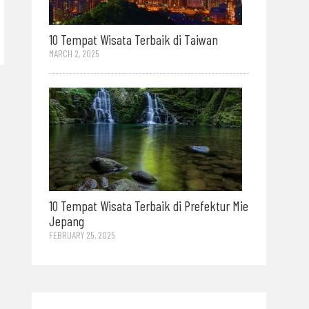
10 Tempat Wisata Terbaik di Taiwan
MARCH 2, 2025
10 Tempat Wisata Terbaik di Prefektur Mie
Jepang
FEBRUARY 25, 2025