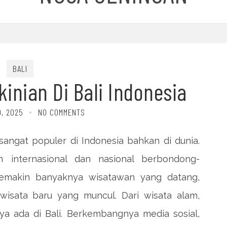
BALI
inian Di Bali Indonesia
, 2025
NO COMMENTS
sangat populer di Indonesia bahkan di dunia.
 internasional dan nasional berbondong-
Semakin banyaknya wisatawan yang datang,
 wisata baru yang muncul. Dari wisata alam,
ya ada di Bali. Berkembangnya media sosial,